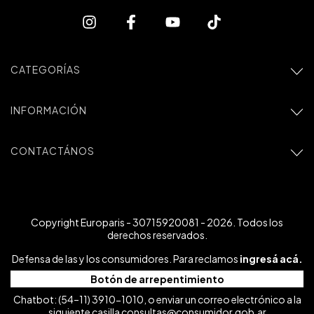
CATEGORÍAS
INFORMACIÓN
CONTACTÁNOS
Copyright Europaris - 30715920081 - 2026. Todos los
derechos reservados.
Defensa de las y los consumidores. Para reclamos
ingresá acá.
Botón de arrepentimiento